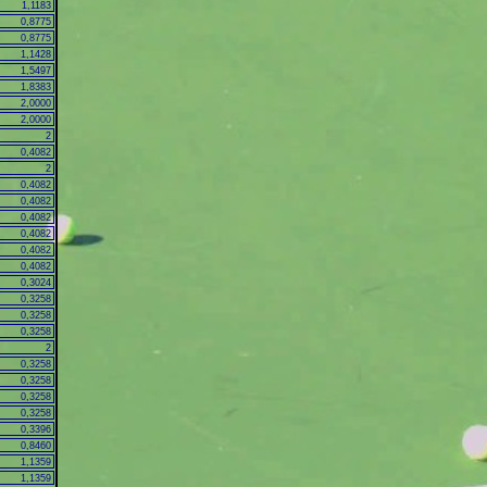
1,1183
0,8775
0,8775
1,1428
1,5497
1,8383
2,0000
2,0000
2
0,4082
2
0,4082
0,4082
0,4082
0,4082
0,4082
0,4082
0,3024
0,3258
0,3258
0,3258
2
0,3258
0,3258
0,3258
0,3258
0,3396
0,8460
1,1359
1,1359