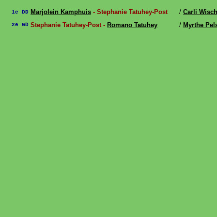
Marjolein Kamphuis
- Stephanie Tatuhey-Post
/
Carli Wisch
1e DD
Stephanie Tatuhey-Post -
Romano Tatuhey
/
Myrthe Pe
2e GD