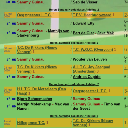
Sammy Guinau
/
Sep de Visser
7-
1R HE
Heren Zondag Hoofdklasse Afdeling 2
31 mei
2
Oegstgeester L.T.C.
1
/
T.P.V. Heerhugowaard
1
2026
6-
e
Sammy Guinau
/
Edward Etty
1
HE
6
Sammy Guinau -
Matthijs van
3-
e
/
Bart de Gier
-
Jake Mak
1
HD
Starkenburg
[1
Heren Zaterdag Topklasse Afdeling 1
T.C. De Kikkers (Nieuw
30 mei
6
/
T.C. W.O.C. (Overveen)
1
2026
Vennep)
1
6-
e
Sammy Guinau
/
Wouter van Leuven
2
HE
4
T.C. De Kikkers (Nieuw
A.L.T.C. Joy Jaagpad
23 mei
4
/
2026
Vennep)
1
(Amsterdam)
3
e
Sammy Guinau
/
Andries Cupido
6-
1
HE
Heren Zondag Hoofdklasse Afdeling 2
H.L.T.C. De Metselaars (Den
10 mei
3
/
Oegstgeester L.T.C.
1
2026
Haag)
1
e
Bjorn Schoemacher
/
Sammy Guinau
6-
1
HE
Martijn Molenkamp
-
Max van
Sammy Guinau -
Timo van
e
/
1-
1
HD
Nunen
der Geest
Heren Zaterdag Topklasse Afdeling 1
T.C. De Kikkers (Nieuw
9 mei
1
Hillegomse T.C.
1
/
2026
Vennep)
1