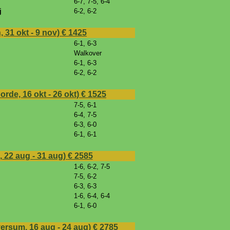
6-7, 7-5, 6-4
j
6-2, 6-2
31 okt - 9 nov)
€ 1425
6-1, 6-3
Walkover
6-1, 6-3
6-2, 6-2
rde, 16 okt - 26 okt)
€ 1525
7-5, 6-1
6-4, 7-5
6-3, 6-0
6-1, 6-1
 22 aug - 31 aug)
€ 2585
1-6, 6-2, 7-5
7-5, 6-2
6-3, 6-3
1-6, 6-4, 6-4
6-1, 6-0
ersum, 16 aug - 24 aug)
€ 2785