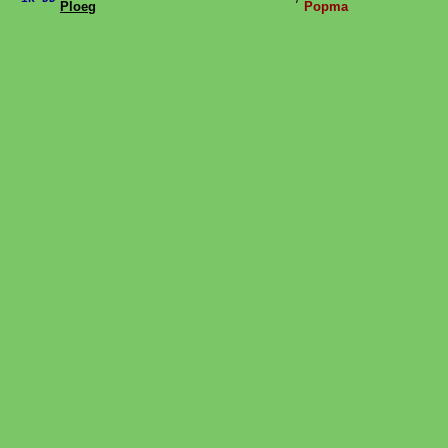
Ploeg
Popma